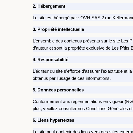
2. Hébergement
Le site est hébergé par : OVH SAS 2 rue Kellerma
3. Propriété intellectuelle
L’ensemble des contenus présents sur le site Les P’t
d’auteur et sont la propriété exclusive de Les P’tits B
4. Responsabilité
L’éditeur du site s’efforce d’assurer l’exactitude et 
obtenus par l’usage de ces informations.
5. Données personnelles
Conformément aux réglementations en vigueur (RGPD e
plus, veuillez consulter nos Conditions Générales d’U
6. Liens hypertextes
Le site peut contenir des liens vers des sites extern