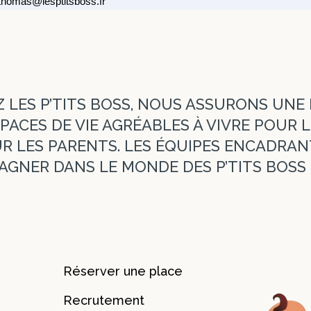
 thomas@lesptitsboss.fr
Z LES P’TITS BOSS, NOUS ASSURONS UNE 
PACES DE VIE AGRÉABLES À VIVRE POUR 
 LES PARENTS. LES ÉQUIPES ENCADRAN
GNER DANS LE MONDE DES P’TITS BOSS 
Réserver une place
Recrutement