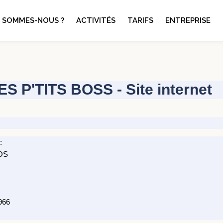
I SOMMES-NOUS ?
ACTIVITÉS
TARIFS
ENTREPRISE
P'TITS BOSS - Site internet
:
ROS
966