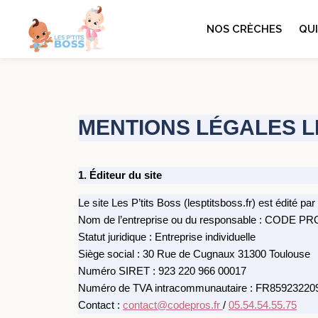
NOS CRÈCHES
QU
MENTIONS LÉGALES LES 
1. Éditeur du site
Le site Les P’tits Boss (lesptitsboss.fr) est édité par 
Nom de l’entreprise ou du responsable : CODE P
Statut juridique : Entreprise individuelle
Siège social : 30 Rue de Cugnaux 31300 Toulouse
Numéro SIRET : 923 220 966 00017
Numéro de TVA intracommunautaire : FR85923220
Contact :
contact@codepros.fr
/
05.54.54.55.75