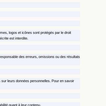
mes, logos et icônes sont protégés par le droit
crite est interdite.
enu responsable des erreurs, omissions ou des résultats
s sur leurs données personnelles. Pour en savoir
bilité quant à leur contenu.