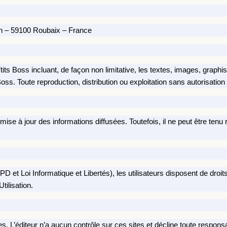
nn – 59100 Roubaix – France
its Boss incluant, de façon non limitative, les textes, images, graphis
oss. Toute reproduction, distribution ou exploitation sans autorisation é
la mise à jour des informations diffusées. Toutefois, il ne peut être t
t Loi Informatique et Libertés), les utilisateurs disposent de droit
tilisation.
es. L’éditeur n’a aucun contrôle sur ces sites et décline toute responsa