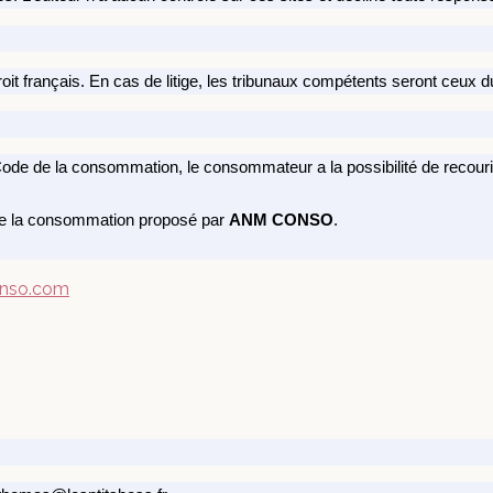
it français. En cas de litige, les tribunaux compétents seront ceux du 
ode de la consommation, le consommateur a la possibilité de recour
 de la consommation proposé par
ANM CONSO
.
onso.com