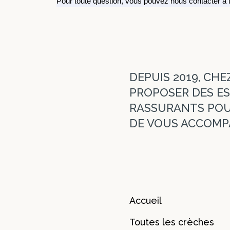
Pour toute question, vous pouvez nous contacter à
DEPUIS 2019, CHE
PROPOSER DES ES
RASSURANTS POUR
DE VOUS ACCOMPA
Accueil
Toutes les crèches