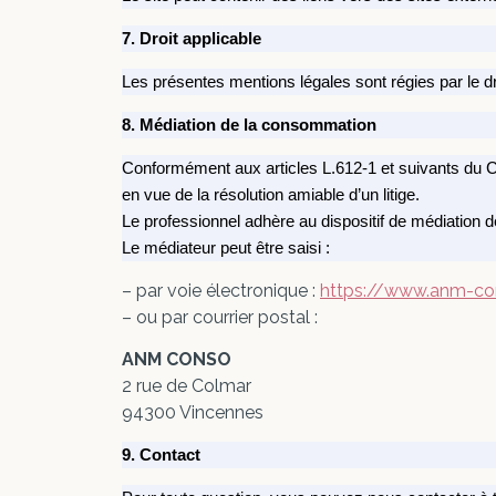
7. Droit applicable
Les présentes mentions légales sont régies par le dro
8.
Médiation de la consommation
Conformément aux articles L.612-1 et suivants du C
en vue de la résolution amiable d’un litige.
Le professionnel adhère au dispositif de médiation
Le médiateur peut être saisi :
– par voie électronique :
https://www.anm-c
– ou par courrier postal :
ANM CONSO
2 rue de Colmar
94300 Vincennes
9. Contact