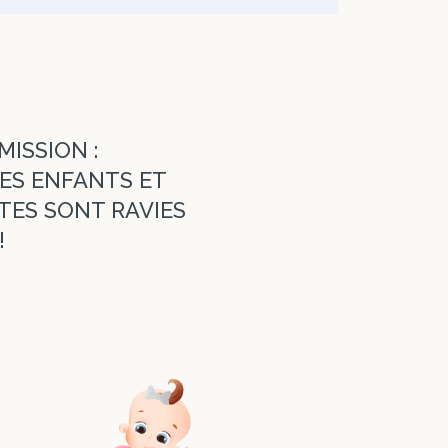
MISSION :
LES ENFANTS ET
TES SONT RAVIES
!