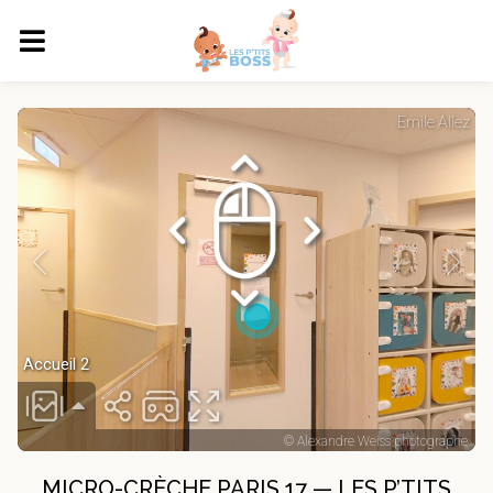
MICRO-CRÈCHE PARIS 17 — LES P’TITS