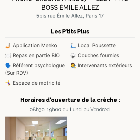
BOSS ÉMILE ALLEZ
5bis rue Émile Allez, Paris 17
Les P’tits Plus
🤳🏼 Application Meeko
🛴 Local Poussette
🍽 Repas en partie BIO
🥋 Couches fournies
🗣 Référent psychologue
👩‍🎨 Intervenants extérieurs
(Sur RDV)
🤸‍♀️ Espace de motricité
Horaires d'ouverture de
la crèche :
08h30-19h00 du Lundi au Vendredi