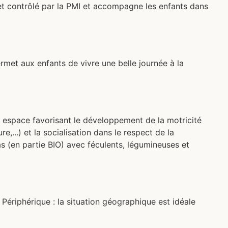
sé et contrôlé par la PMI et accompagne les enfants dans
ermet aux enfants de vivre une belle journée à la
 espace favorisant le développement de la motricité
re,...) et la socialisation dans le respect de la
s (en partie BIO) avec féculents, légumineuses et
ériphérique : la situation géographique est idéale