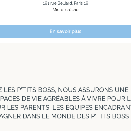
181 rue Belliard, Paris 18
Micro-crèche
En savoir plus
Z LES P’TITS BOSS, NOUS ASSURONS UNE 
PACES DE VIE AGRÉABLES À VIVRE POUR 
 LES PARENTS. LES ÉQUIPES ENCADRAN
GNER DANS LE MONDE DES P’TITS BOSS 