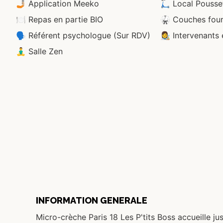
🤳🏼 Application Meeko
🛴 Local Pousse
🍽 Repas en partie BIO
🥋 Couches four
🗣 Référent psychologue (Sur RDV)
👩‍🎨 Intervenants
🧘‍♂️ Salle Zen
INFORMATION GENERALE
Micro-crèche Paris 18 Les P'tits Boss accueille 