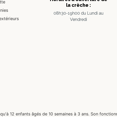
tte
la crèche :
nies
08h30-19h00 du Lundi au
 extérieurs
Vendredi
jusqu'à 12 enfants âgés de 10 semaines à 3 ans. Son fonct