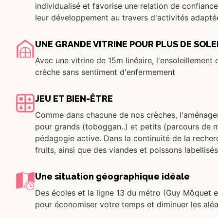
individualisé et favorise une relation de confianc
leur développement au travers d'activités adapté
UNE GRANDE VITRINE POUR PLUS DE SOLEI
Avec une vitrine de 15m linéaire, l'ensoleillement
crèche sans sentiment d'enfermement
JEU ET BIEN-ÊTRE
Comme dans chacune de nos crèches, l'aménagemen
pour grands (toboggan..) et petits (parcours de motr
pédagogie active. Dans la continuité de la recher
fruits, ainsi que des viandes et poissons labellisés
Une situation géographique idéale
Des écoles et la ligne 13 du métro (Guy Môquet e
pour économiser votre temps et diminuer les aléas