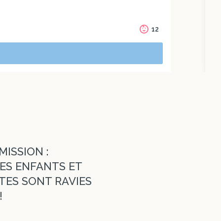
12
MISSION :
LES ENFANTS ET
TES SONT RAVIES
!