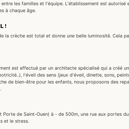
e entre les familles et l'équipe. L'établissement est autori
es à chaque âge.
L !
 de la crèche est total et donne une belle luminosité. Cela p
t est effectué par un architecte spécialisé qui a créé un
icité..), l'éveil des sens (jeux d'éveil, dinette, sons, peintu
che de bien-être pour les enfants, nous proposons des repa
.
t Porte de Saint-Ouen) à - de 500m, une rue aux portes du P
 et le stress.